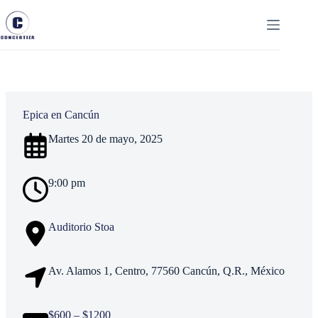
Saltar
al
contenido
Epica en Cancún
Martes 20 de mayo, 2025
9:00 pm
Auditorio Stoa
Av. Alamos 1, Centro, 77560 Cancún, Q.R., México
$600 – $1200