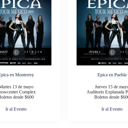
Epica en Monterrey
Epica en Puebla
Martes 13 de mayo
Jueves 15 de may
howcenter Complex
Auditorio Explanada P
Boletos desde $600
Boletos desde $60
Ir al Evento
Ir al Evento