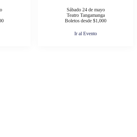
o
Sábado 24 de mayo
Teatro Tangamanga
00
Boletos desde $1,000
Ir al Evento