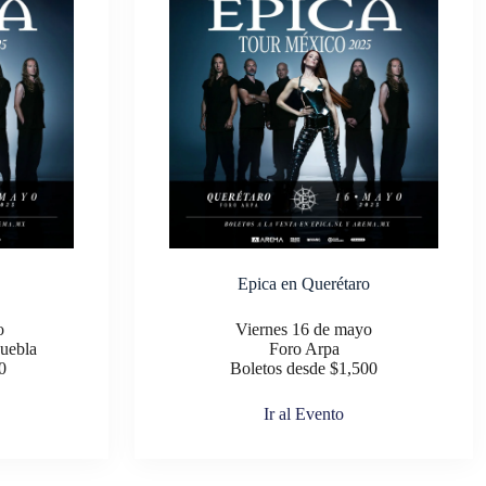
Epica en Querétaro
o
Viernes 16 de mayo
uebla
Foro Arpa
0
Boletos desde $1,500
Ir al Evento