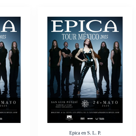
Epica en S. L. P.